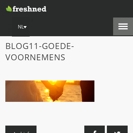
9 januari, 2014
Freshned
NL
BLOG11-GOEDE-
VOORNEMENS