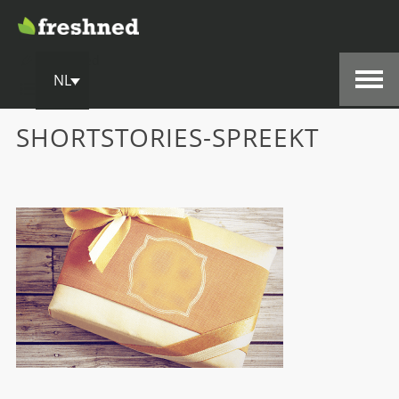
19 juli, 2014
Freshned
NL
SHORTSTORIES-SPREEKT