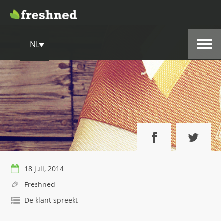
NL
18 juli, 2014
Freshned
De klant spreekt