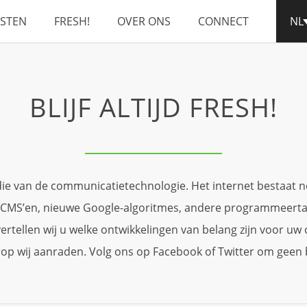
NSTEN
FRESH!
OVER ONS
CONNECT
NL
BLIJF ALTIJD FRESH!
die van de communicatietechnologie. Het internet bestaat n
CMS’en, nieuwe Google-algoritmes, andere programmeertal
vertellen wij u welke ontwikkelingen van belang zijn voor u
rop wij aanraden. Volg ons op Facebook of Twitter om geen 