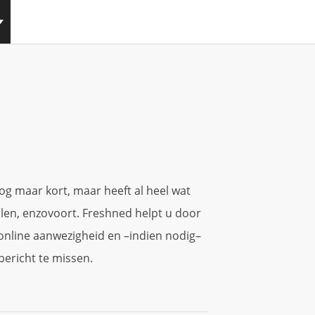
og maar kort, maar heeft al heel wat
en, enzovoort. Freshned helpt u door
w online aanwezigheid en –indien nodig–
bericht te missen.